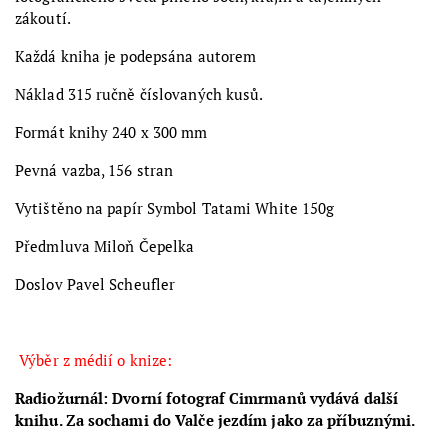
zákoutí.
Každá kniha je podepsána autorem
Náklad 315 ručně číslovaných kusů.
Formát knihy 240 x 300 mm
Pevná vazba, 156 stran
Vytištěno na papír Symbol Tatami White 150g
Předmluva Miloň Čepelka
Doslov Pavel Scheufler
Výběr z médií o knize:
Radiožurnál: Dvorní fotograf Cimrmanů vydává další
knihu. Za sochami do Valče jezdím jako za příbuznými.