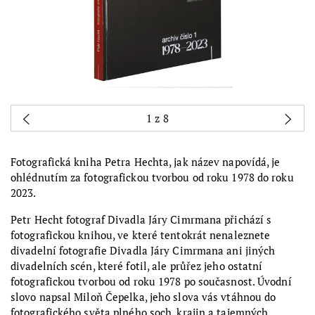
1
z 8
Fotografická kniha Petra Hechta, jak název napovídá, je
ohlédnutím za fotografickou tvorbou od roku 1978 do roku
2023.
Petr Hecht fotograf Divadla Járy Cimrmana přichází s
fotografickou knihou, ve které tentokrát nenaleznete
divadelní fotografie Divadla Járy Cimrmana ani jiných
divadelních scén, které fotil, ale průřez jeho ostatní
fotografickou tvorbou od roku 1978 po současnost. Úvodní
slovo napsal Miloň Čepelka, jeho slova vás vtáhnou do
fotografického světa plného soch, krajin a tajemných